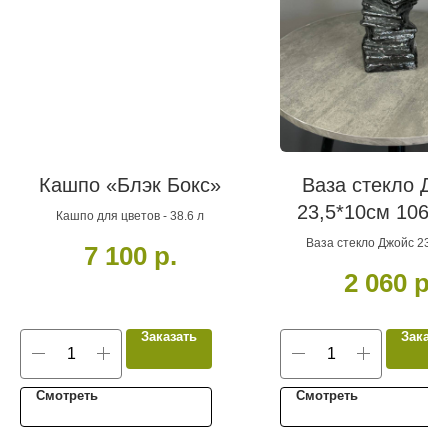
Кашпо «Блэк Бокс»
Ваза стекло Дж
23,5*10см 1069
Кашпо для цветов - 38.6 л
Ваза стекло Джойс 23,5
7 100
р.
10697681
2 060
р.
Заказать
Заказа
Смотреть
Смотреть