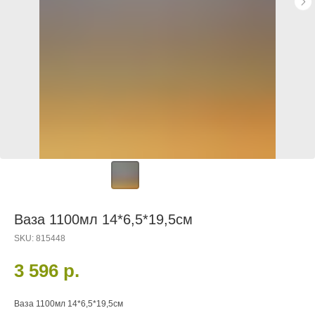
Ваза 1100мл 14*6,5*19,5см
SKU:
815448
3 596
р.
Ваза 1100мл 14*6,5*19,5см