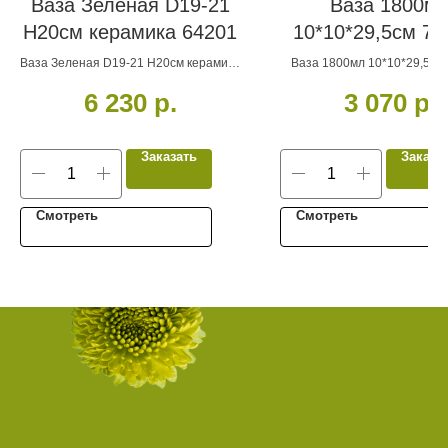
Ваза Зеленая D19-21
Ваза 1800м
Н20см керамика 64201
10*10*29,5см 79
Ваза Зеленая D19-21 Н20см керамика
Ваза 1800мл 10*10*29,5см
64201
6 230
р.
3 070
р.
Заказать
Заказа
Смотреть
Смотреть